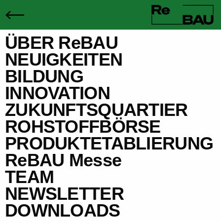
ÜBER ReBAU
NEUIGKEITEN
BILDUNG
INNOVATION
ZUKUNFTSQUARTIER
ROHSTOFFBÖRSE
PRODUKTETABLIERUNG
ReBAU Messe
TEAM
NEWSLETTER
DOWNLOADS