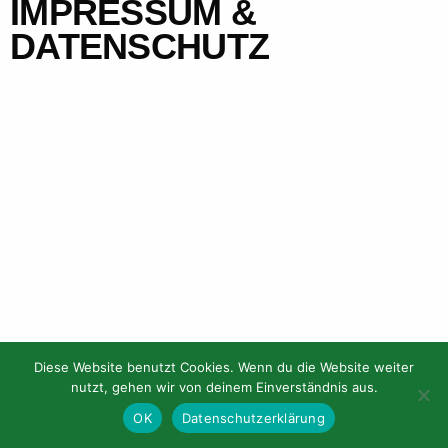
IMPRESSUM &
DATENSCHUTZ
English
Diese Website benutzt Cookies. Wenn du die Website weiter
Gefördert durch:
nutzt, gehen wir von deinem Einverständnis aus.
OK
Datenschutzerklärung