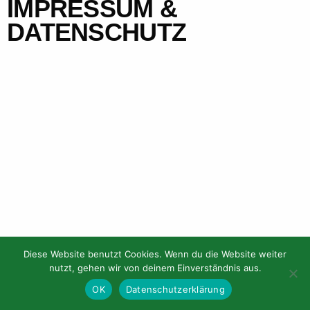
IMPRESSUM &
DATENSCHUTZ
English
Diese Website benutzt Cookies. Wenn du die Website weiter
Gefördert durch:
nutzt, gehen wir von deinem Einverständnis aus.
OK
Datenschutzerklärung