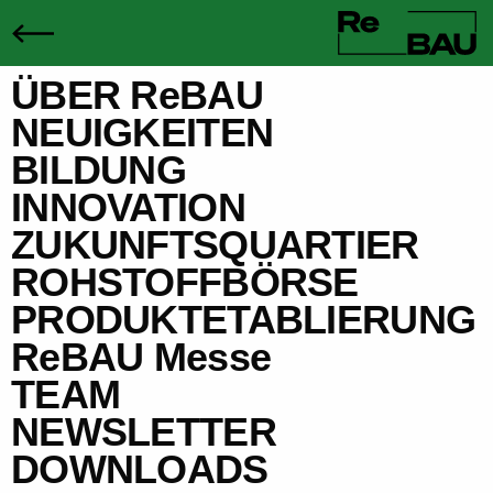
ÜBER ReBAU
NEUIGKEITEN
BILDUNG
INNOVATION
ZUKUNFTSQUARTIER
ROHSTOFFBÖRSE
PRODUKTETABLIERUNG
ReBAU Messe
TEAM
NEWSLETTER
DOWNLOADS