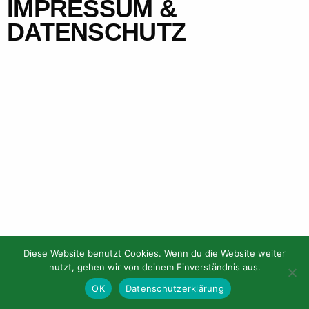
IMPRESSUM &
DATENSCHUTZ
English
Diese Website benutzt Cookies. Wenn du die Website weiter
Gefördert durch:
nutzt, gehen wir von deinem Einverständnis aus.
OK
Datenschutzerklärung