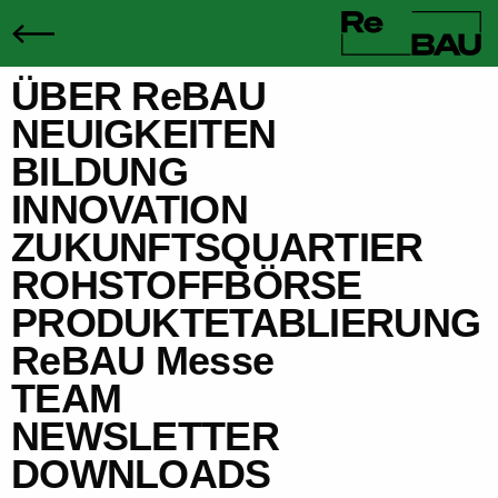
ÜBER ReBAU
NEUIGKEITEN
BILDUNG
INNOVATION
ZUKUNFTSQUARTIER
ROHSTOFFBÖRSE
PRODUKTETABLIERUNG
ReBAU Messe
TEAM
NEWSLETTER
DOWNLOADS